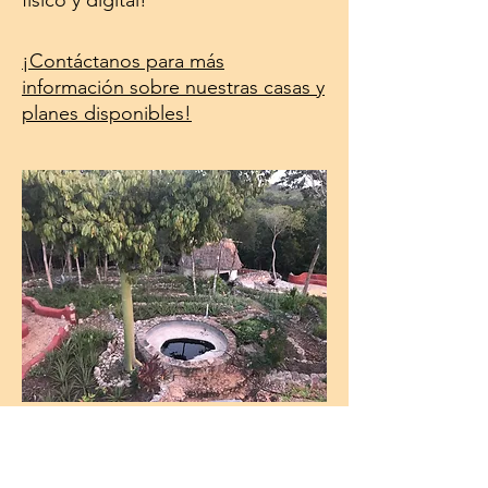
físico y digital!
¡Contáctanos para más
información
sobre
nuestras casas y
planes disponibles!
CONTACTO: